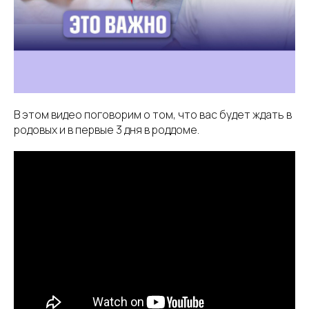
В этом видео поговорим о том, что вас будет ждать в
родовых и в первые 3 дня в роддоме.