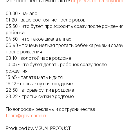
Мое сообщество Вконтакте:
https://vk.com/babydoct
00:00 - начало
01:20 - ваше состояние после родов
03:50 - что будет происходить сразу после рождения
ребенка
04:50 - что такое шкала апгар
06:40 - почему нельзя трогать ребенка руками сразу
после рождения
08:10 - золотой час в роддоме
10:05 - что будет делать ребенок сразу после
рождения
13:45 - палата мать и дитя
16:12 - первые сутки в роддоме
22:58 - вторые сутки в роддоме
28:22 - третьи сутки в роддоме
По вопросам рекламы и сотрудничества:
team@glavmama.ru
Produced by: VISUAL PRODUCT