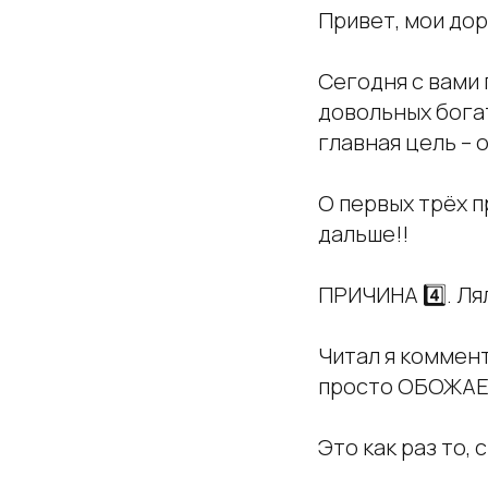
Привет, мои дор
Сегодня с вами
довольных бога
главная цель – 
О первых трёх п
дальше!!
ПРИЧИНА 4️⃣. Ля
Читал я коммен
просто ОБОЖАЕТ
Это как раз то, 