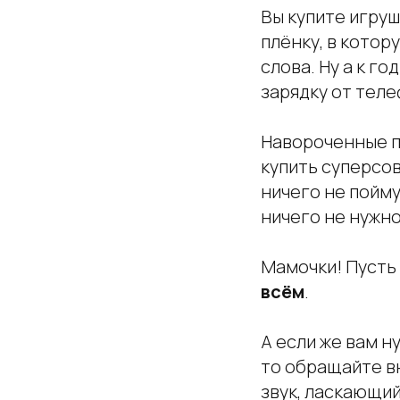
Вы купите игруш
плёнку, в котор
слова. Ну а к г
зарядку от теле
Навороченные п
купить суперсов
ничего не пойму
ничего не нужно
Мамочки! Пусть 
всём
.
А если же вам н
то обращайте в
звук, ласкающий 