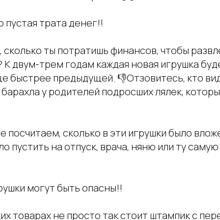
о пустая трата денег!!
 сколько ты потратишь финансов, чтобы развле
? К двум-трем годам каждая новая игрушка буд
ще быстрее предыдущей. 👎Отзовитесь, кто ви
барахла у родителей подросших лялек, которы
е посчитаем, сколько в эти игрушки было влож
о пустить на отпуск, врача, няню или ту самую
рушки могут быть опасны!!
их товарах не просто так стоит штампик с пе