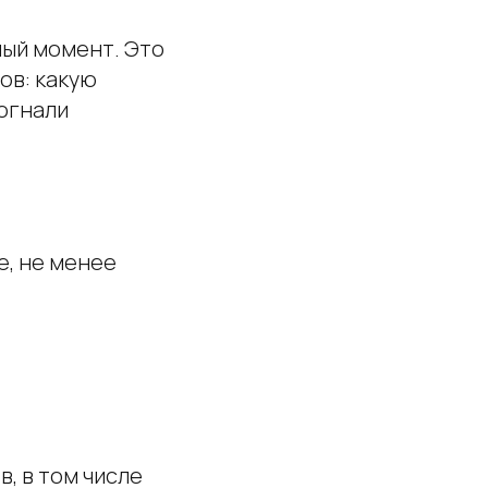
ный момент. Это
ов: какую
Погнали
е, не менее
, в том числе