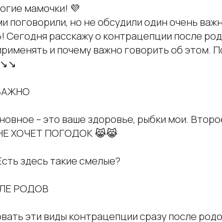
огие мамочки! 💜
ми поговорили, но не обсудили один очень важ
Сегодня расскажу о контрацепции после род
применять и почему важно говорить об этом. 
↘️↘️
ВАЖНО
сновное – это ваше здоровье, рыбки мои. Второ
 НЕ ХОЧЕТ ПОГОДОК 😹😹
 Есть здесь такие смелые?
СЛЕ РОДОВ
ать эти виды контрацепции сразу после родов