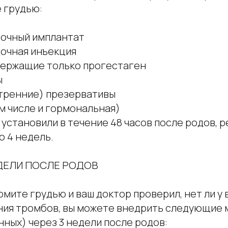
 грудью:
точный имплантат
точная инъекция
одержащие только прогестаген
ы
утренние) презервативы
ом числе и гормональная)
 установили в течение 48 часов после родов, 
о 4 недель.
НЕДЕЛИ ПОСЛЕ РОДОВ
ормите грудью и ваш доктор проверил, нет ли у
ния тромбов, вы можете внедрить следующие
ных) через 3 недели после родов: