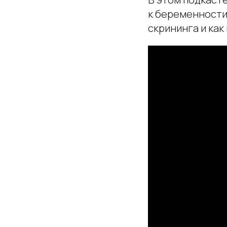
к беременности
скрининга и как