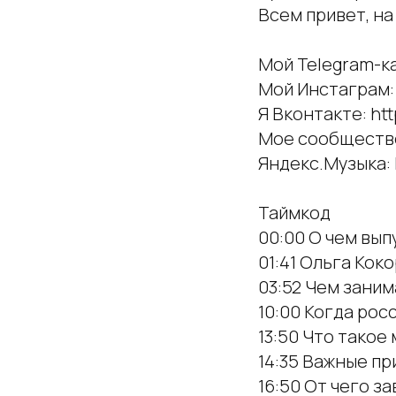
Всем привет, на
Мой Telegram-ка
Мой Инстаграм: 
Я Вконтакте: ht
Мое сообщество 
Яндекс.Музыка: 
Таймкод
00:00 О чем вып
01:41 Ольга Кок
03:52 Чем зани
10:00 Когда ро
13:50 Что такое
14:35 Важные п
16:50 От чего з