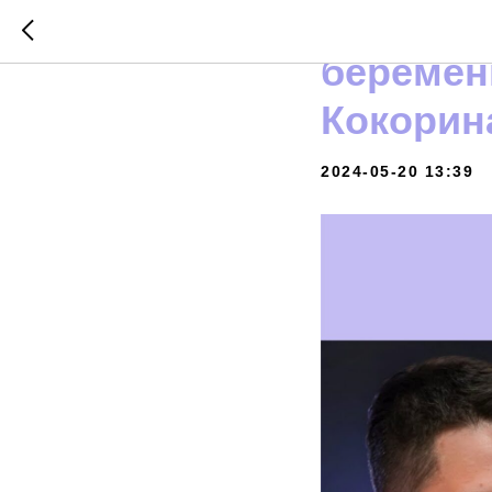
Генетик 
беремен
Кокорин
2024-05-20 13:39