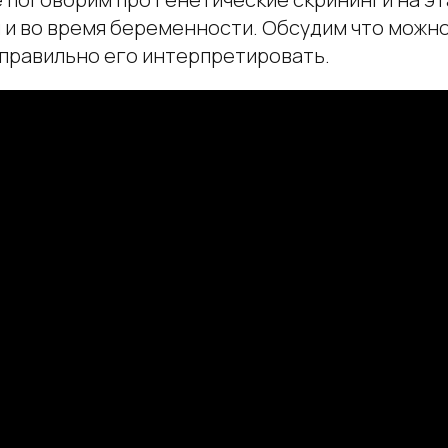
 и во время беременности. Обсудим что можно
 правильно его интерпретировать.